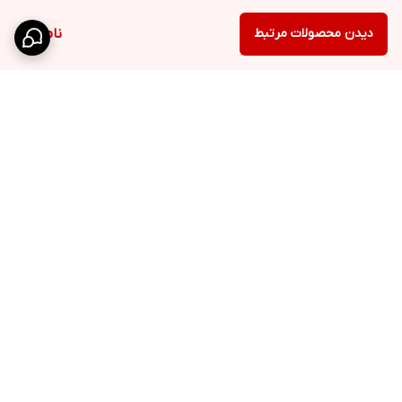
دیدن محصولات مرتبط
ناموجود
برگشت به بالا
کانال تلگرام
روبیکا