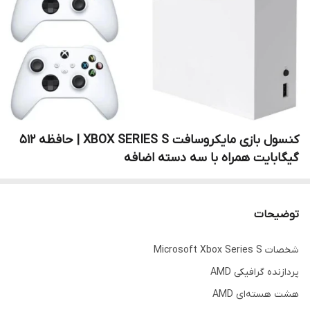
کنسول بازی مایکروسافت XBOX SERIES S | حافظه 512
گیگابایت همراه با سه دسته اضافه
توضیحات
شخصات Microsoft Xbox Series S
پردازنده گرافیکی AMD
هشت هسته‌ای AMD