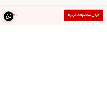
دیدن محصولات مرتبط
ناموجود
برگشت به بالا
کانال تلگرام
روبیکا