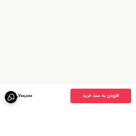
افزودن به سبد خرید
45,700,000