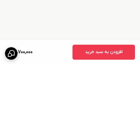
افزودن به سبد خرید
52,700,000
برگشت به بالا