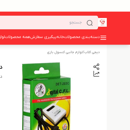
دسته‌بندی محصولات
خانه
پیگیری سفارش
همه محصولات
لوا
دیجی کلاب
/
لوازم جانبی کنسول بازی
دو ج
دس