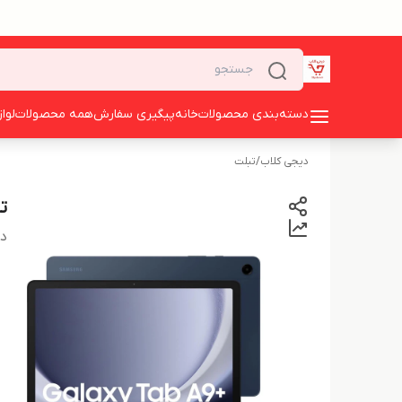
دسته‌بندی محصولات
خانه
پیگیری سفارش
همه محصولات
لوا
دیجی کلاب
/
تبلت
تب
دس