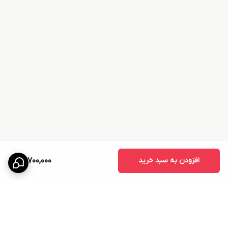
افزودن به سبد خرید
60,700,000