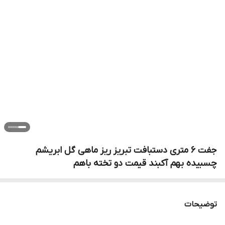
جفت ۶ متری دستبافت تبریز ریز ماهی گل ابریشم
چسبیده بهم آکبند قیمت دو تخته باهم
توضیحات