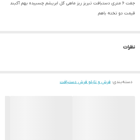
جفت ۶ متری دستبافت تبریز ریز ماهی گل ابریشم چسبیده بهم آکبند
قیمت دو تخته باهم
نظرات
دسته‌بندی
:
فرش و تابلو فرش دستبافت