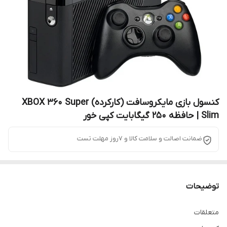
کنسول بازی مایکروسافت (کارکرده) XBOX 360 Super
Slim | حافظه 250 گیگابایت کپی خور
ضمانت اصالت و سلامت کالا و 7روز مهلت تست
توضیحات
متعلقات