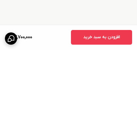
افزودن به سبد خرید
23,700,000
برگشت به بالا