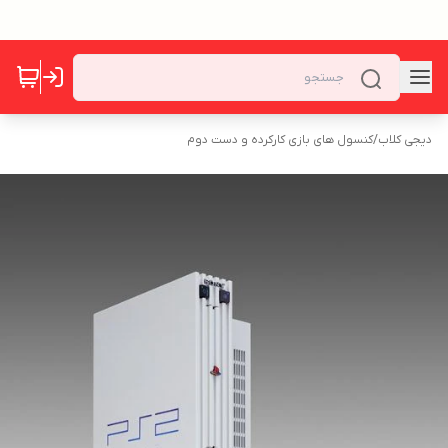
دیجی کلاب
/
کنسول های بازی کارکرده و دست دوم