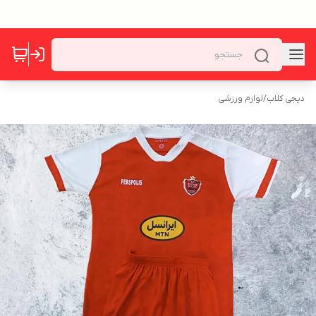
دیجی کلاب
/
لوازم ورزشی