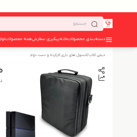
دسته‌بندی محصولات
خانه
پیگیری سفارش
همه محصولات
لوا
دیجی کلاب
/
کنسول های بازی کارکرده و دست دوم
t 1tb
دس