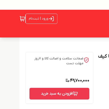
ورود | ثبت‌نام
ضمانت سلامت و اصالت کالا و 7روز
مهلت تست
49,700,000
افزودن به سبد خرید