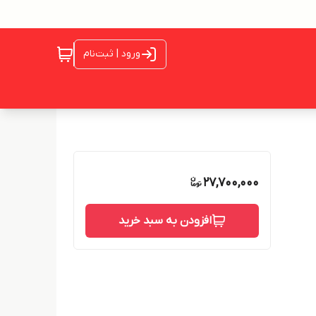
ورود | ثبت‌نام
27,700,000
افزودن به سبد خرید