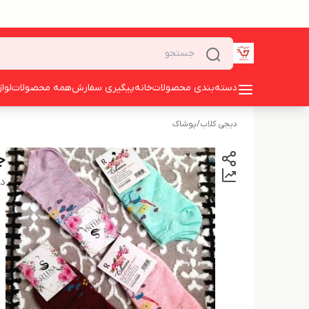
دسته‌بندی محصولات
خانه
پیگیری سفارش
همه محصولات
لوا
دیجی کلاب
/
پوشاک
ج
دس