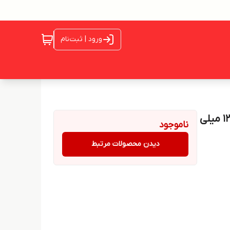
ورود | ثبت‌نام
رنگ مو دوشس سری رنگساژ حرفه ای شماره 12.10 حجم 125 میلی
ناموجود
دیدن محصولات مرتبط