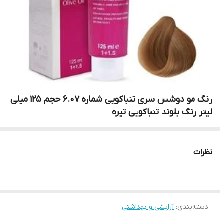
رنگ مو دوشس سری تنباکویی شماره 6.07 حجم 125 میلی
لیتر رنگ بلوند تنباکویی تیره
نظرات
دسته‌بندی
:
آرایشی و بهداشتی