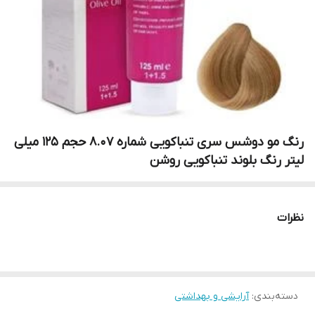
رنگ مو دوشس سری تنباکویی شماره 8.07 حجم 125 میلی
لیتر رنگ بلوند تنباکویی روشن
نظرات
دسته‌بندی
:
آرایشی و بهداشتی