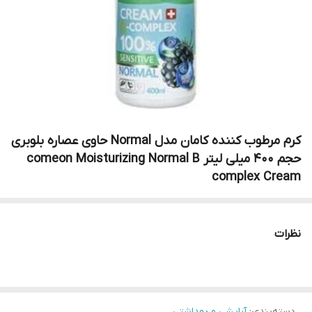
کرم مرطوب کننده کامان مدل Normal حاوی عصاره بلوبری
حجم 400 میلی لیتر comeon Moisturizing Normal B
complex Cream
نظرات
دسته‌بندی
:
آرایشی و بهداشتی