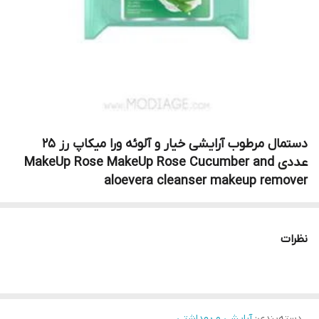
دستمال مرطوب آرایشی خیار و آلوئه ورا میکاپ رز ۲۵
عددی MakeUp Rose MakeUp Rose Cucumber and
aloevera cleanser makeup remover
نظرات
دسته‌بندی
:
آرایشی و بهداشتی