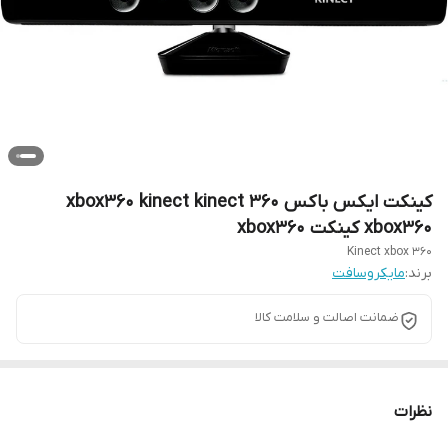
کینکت ایکس باکس 360 xbox360 kinect kinect
xbox360 کینکت xbox360
Kinect xbox 360
برند:
مایکروسافت
ضمانت اصالت و سلامت کالا
نظرات