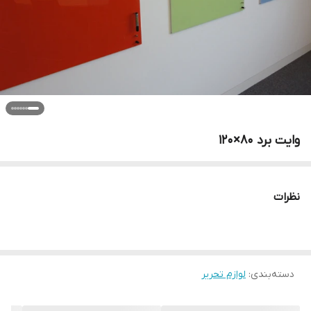
وایت برد 80×120
نظرات
دسته‌بندی
:
لوازم تحریر