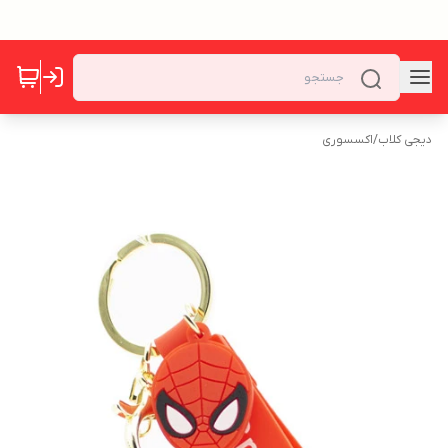
دیجی کلاب
/
اکسسوری