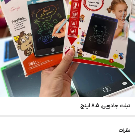
تبلت جادویی, 8.5 اینچ
نظرات