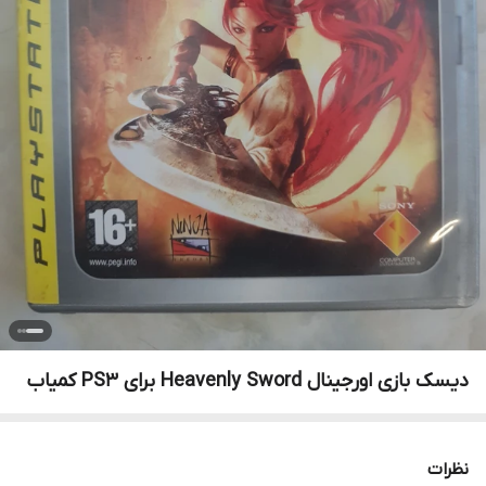
دیسک بازی اورجینال Heavenly Sword برای PS3 کمیاب
نظرات