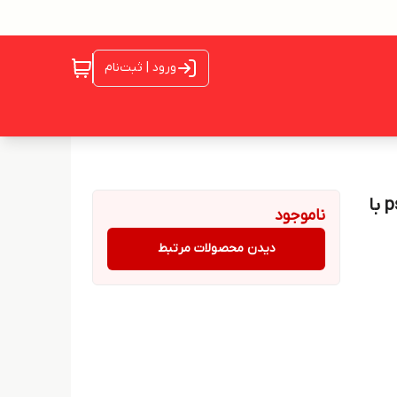
ورود | ثبت‌نام
بازی Metal Gear Solid 4: Guns of the Patriots برای ps3 با
ناموجود
دیدن محصولات مرتبط