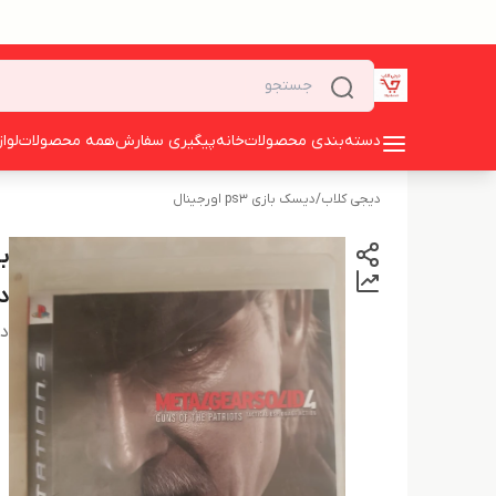
دسته‌بندی محصولات
خانه
پیگیری سفارش
همه محصولات
لوا
دیجی کلاب
/
دیسک بازی ps3 اورجینال
د
دس