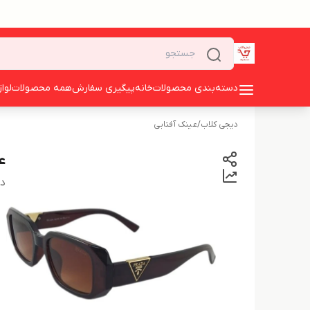
دسته‌بندی محصولات
خانه
پیگیری سفارش
همه محصولات
لوا
دیجی کلاب
/
عینک آفتابی
ع
دس