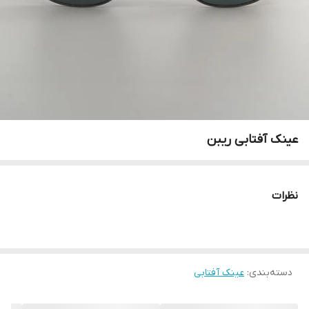
عینک آفتابی ریبن
نظرات
دسته‌بندی
:
عینک آفتابی