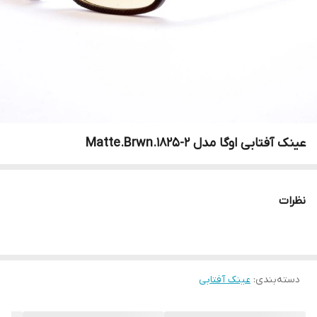
عینک آفتابی اوگا مدل Matte.Brwn.1825-2
نظرات
دسته‌بندی
:
عینک آفتابی