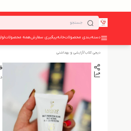
دسته‌بندی محصولات
خانه
پیگیری سفارش
همه محصولات
لوا
دیجی کلاب
/
آرایشی و بهداشتی
ض
دس