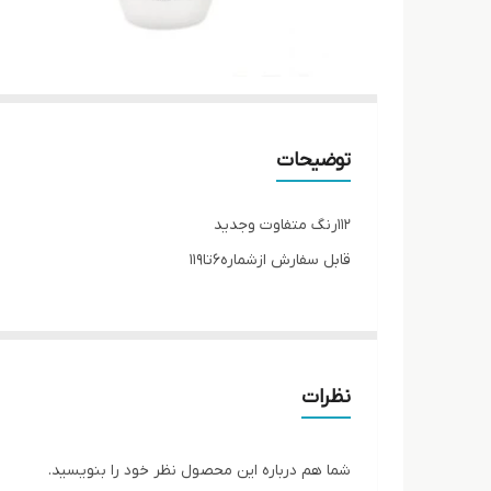
توضیحات
112رنگ متفاوت وجدید
قابل سفارش ازشماره6تا119
نظرات
شما هم درباره این محصول نظر خود را بنویسید.