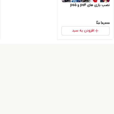
نصب بازی های ps4 و ps5
10,000
افزودن به سبد