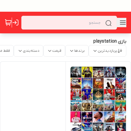
بازی playstation
پربازدیدترین
برندها
قیمت
دسته‌بندی
فقط م