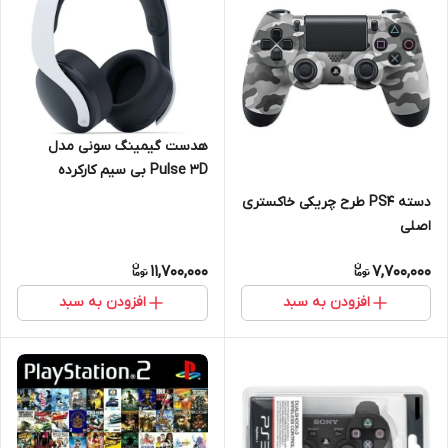
هدست گیمینگ سونی مدل
Pulse 3D بی سیم کارکرده
دسته PS4 طرح چریکی خاکستری
اصلی‌
11,700,000
7,700,000
افزودن به سبد
افزودن به سبد