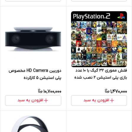
فلش مموری ۳۲ گیگ با ۱۰ عدد
دوربین HD Camera مخصوص
بازی پلی استیشن ۲ نصب شده
پلی استیشن 5 کارکرده
10,700,000
1,470,000
افزودن به سبد
افزودن به سبد