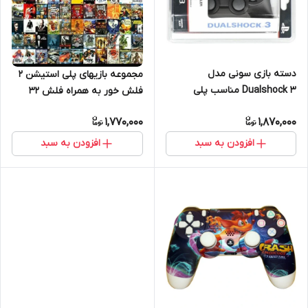
دسته بازی سونی مدل
مجموعه بازیهای پلی استیشن 2
Dualshock 3 مناسب پلی
فلش خور به همراه فلش 32
استیشن ۳
گیگ
1,770,000
1,870,000
افزودن به سبد
افزودن به سبد