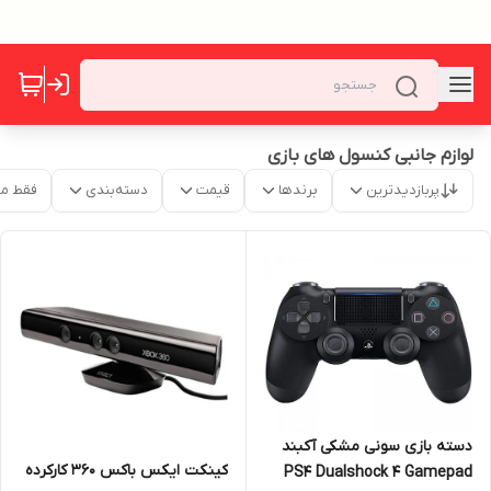
لوازم جانبی کنسول های بازی
پربازدیدترین
برندها
قیمت
دسته‌بندی
فقط م
دسته بازی سونی مشکی آکبند
کینکت ایکس باکس ۳۶۰ کارکرده
PS4 Dualshock 4 Gamepad