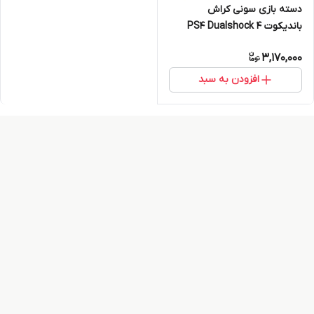
دسته بازی سونی کراش
باندیکوت PS4 Dualshock 4
3,170,000
افزودن به سبد